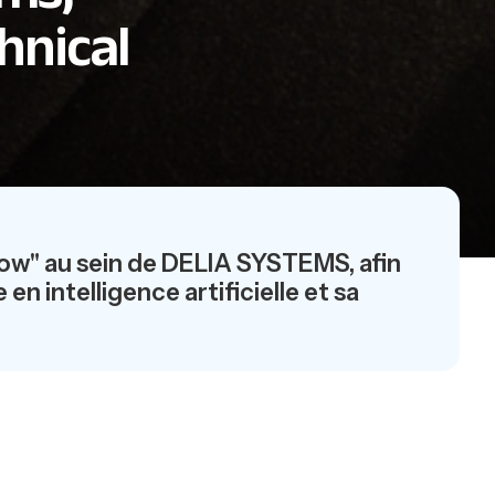
hnical
low" au sein de DELIA SYSTEMS, afin
n intelligence artificielle et sa