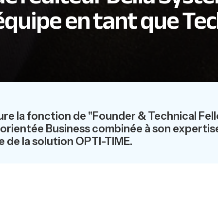
’équipe en tant que Tec
ure la fonction de "Founder & Technical Fel
orientée Business combinée à son expertise e
e de la solution OPTI-TIME.