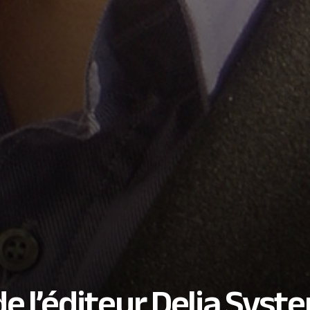
 l’éditeur Delia Syst