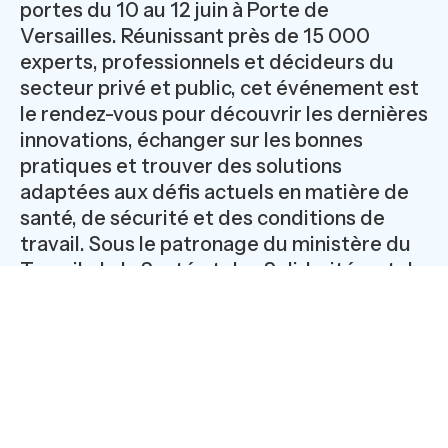
portes du 10 au 12 juin à Porte de
Versailles. Réunissant près de 15 000
experts, professionnels et décideurs du
secteur privé et public, cet événement est
le rendez-vous pour découvrir les dernières
innovations, échanger sur les bonnes
pratiques et trouver des solutions
adaptées aux défis actuels en matière de
santé, de sécurité et des conditions de
travail. Sous le patronage du ministère du
Travail, de la Santé et des Solidarités, et du
ministère de l'Action publique, de la
Fonction Publique et de la Simplification
Le Congrès/salon Préventica, l'événement phare