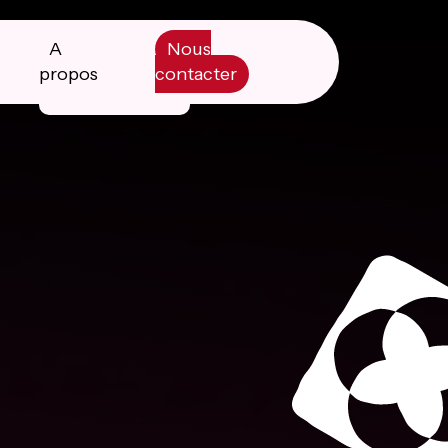
A
Nous
propos
contacter
Manifesto
Livre blanc