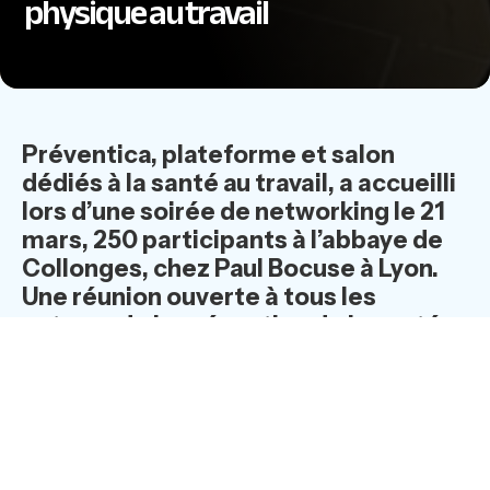
physique au travail
Préventica, plateforme et salon
dédiés à la santé au travail, a accueilli
lors d’une soirée de networking le 21
mars, 250 participants à l’abbaye de
Collonges, chez Paul Bocuse à Lyon.
Une réunion ouverte à tous les
acteurs de la prévention de la santé
au travail, à quelques mois du salon
Préventica qui se tiendra à Eurexpo
(8, 9, 10 octobre 2024).