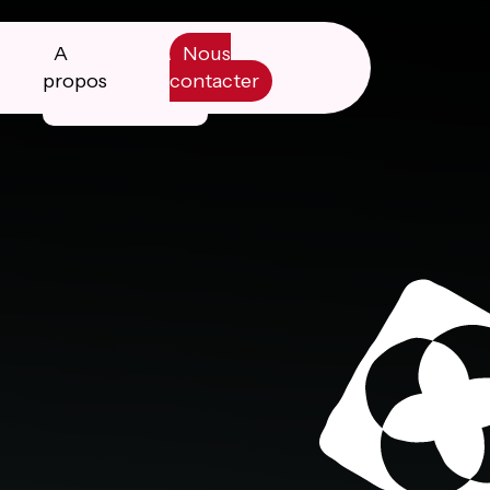
A
Nous
propos
contacter
Manifesto
Livre blanc