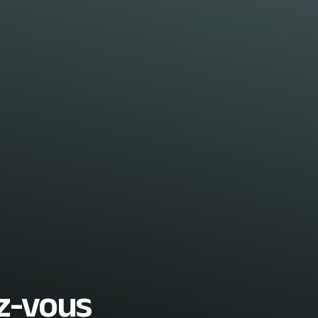
ez-vous