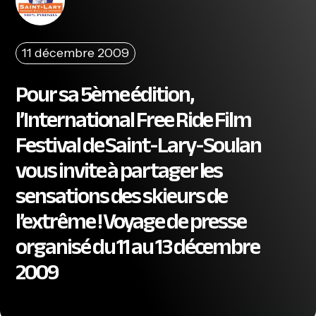
11 décembre 2009
Pour sa 5ème édition,
l’International Free Ride Film
Festival de Saint-Lary-Soulan
vous invite à partager les
sensations des skieurs de
l’extrême ! Voyage de presse
organisé du 11 au 13 décembre
2009