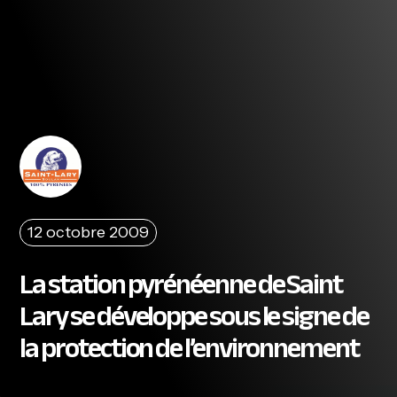
12 octobre 2009
La station pyrénéenne de Saint
Lary se développe sous le signe de
la protection de l’environnement