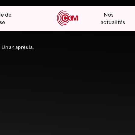
le de
Nos
se
actualités
Un an après la...