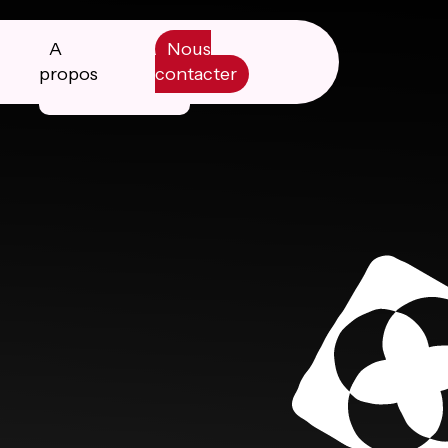
A
Nous
propos
contacter
Manifesto
Livre blanc