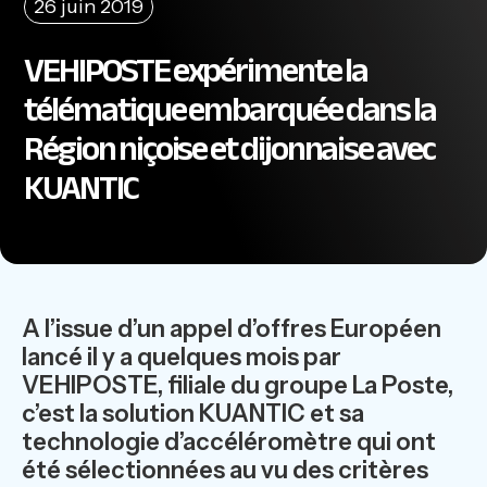
26 juin 2019
VEHIPOSTE expérimente la
télématique embarquée dans la
Région niçoise et dijonnaise avec
KUANTIC
A l’issue d’un appel d’offres Européen
lancé il y a quelques mois par
VEHIPOSTE, filiale du groupe La Poste,
c’est la solution KUANTIC et sa
technologie d’accéléromètre qui ont
été sélectionnées au vu des critères