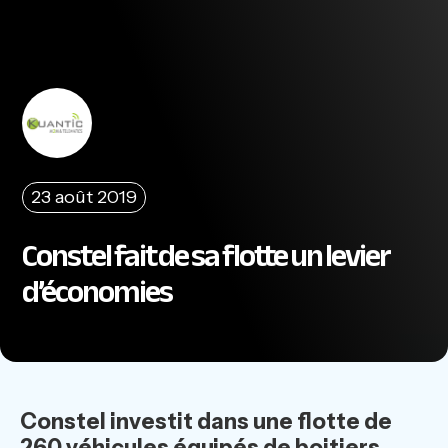
23 août 2019
Constel fait de sa flotte un levier
d’économies
Constel investit dans une flotte de
260 véhicules équipés de boitiers