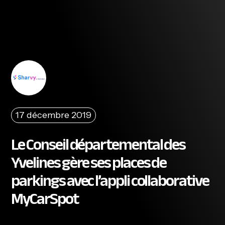
17 décembre 2019
Le Conseil départemental des
Yvelines gère ses places de
parkings avec l’appli collaborative
MyCarSpot