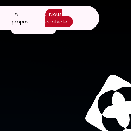
A
Nous
propos
contacter
Manifesto
Livre blanc