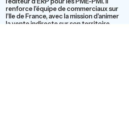
l’éditeur d’ERP pour les PME-PMI. Il
renforce l’équipe de commerciaux sur
l’Ile de France, avec la mission d’animer
la vente indirecte sur son territoire.