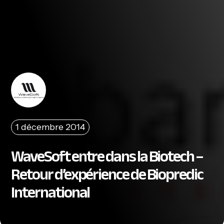
1 décembre 2014
WaveSoft entre dans la Biotech –
Retour d’expérience de Biopredic
International