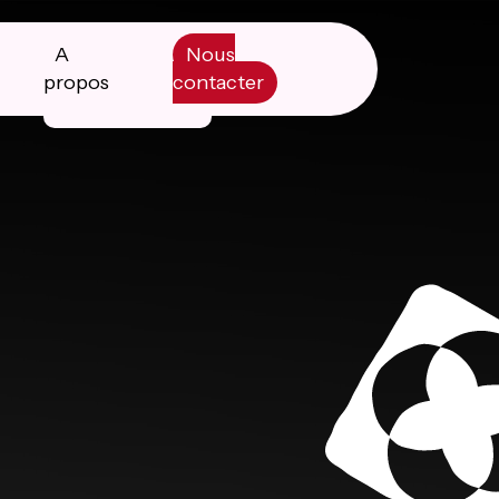
A
Nous
propos
contacter
Manifesto
Livre blanc