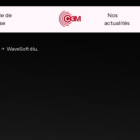
le de
Nos
se
actualités
WaveSoft élu...