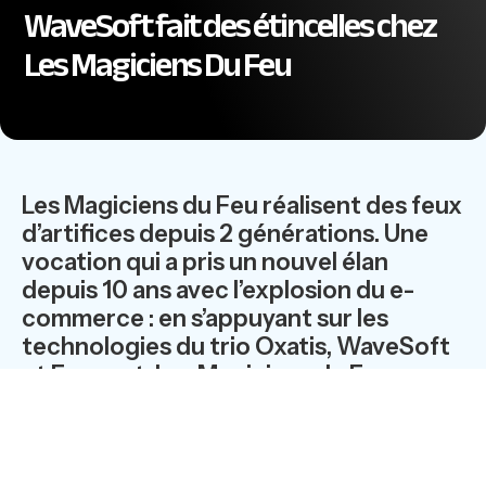
WaveSoft fait des étincelles chez
Les Magiciens Du Feu
Les Magiciens du Feu réalisent des feux
d’artifices depuis 2 générations. Une
vocation qui a pris un nouvel élan
depuis 10 ans avec l’explosion du e-
commerce : en s’appuyant sur les
technologies du trio Oxatis, WaveSoft
et Evogest, Les Magiciens du Feu
peuvent revendiquer une place de N°1
sur la vente d’artifices en France.