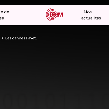
le de
Nos
se
actualités
Les cannes Fayet...