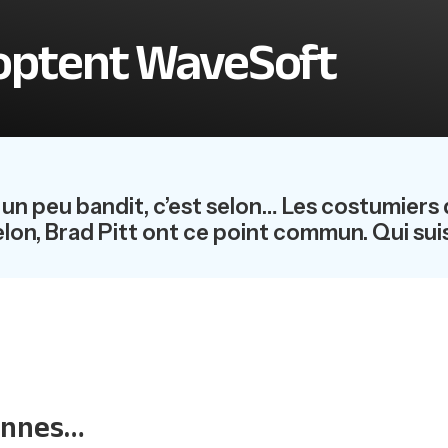
doptent WaveSoft
n peu bandit, c’est selon… Les costumiers 
elon, Brad Pitt ont ce point commun. Qui sui
annes…