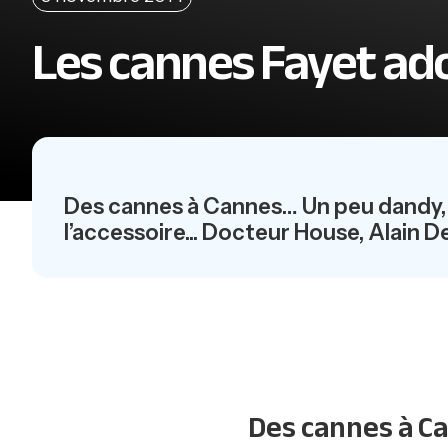
Les cannes Fayet a
Des cannes à Cannes… Un peu dandy, u
l’accessoire... Docteur House, Alain D
Des cannes à C