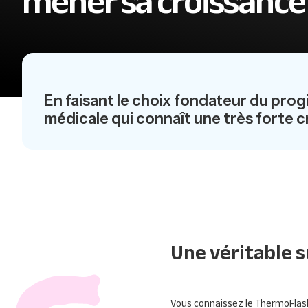
mener sa croissance
En faisant le choix fondateur du prog
médicale qui connaît une très forte 
Une véritable s
Vous connaissez le ThermoFlash