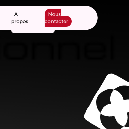
A
Nous
propos
contacter
Manifesto
Livre blanc