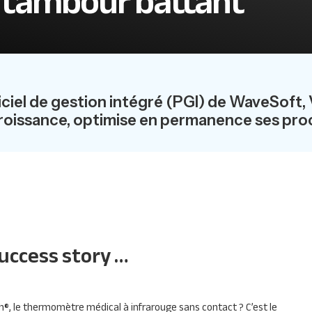
 tambour battant
iciel de gestion intégré (PGI) de WaveSoft,
croissance, optimise en permanence ses pro
uccess story …
®, le thermomètre médical à infrarouge sans contact ? C’est le