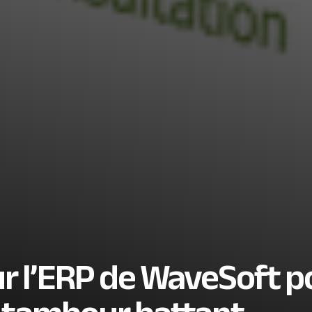
ur l’ERP de WaveSoft p