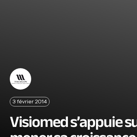
3 février 2014
Visiomed s’appuie s