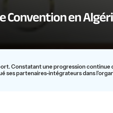
e Convention en Algér
ort. Constatant une progression continue de
ué ses partenaires-intégrateurs dans l’org