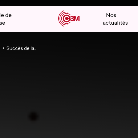
le de
Nos
se
actualités
Succès de la...