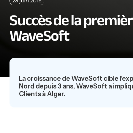
23 juin 2015
Succès de la premièr
WaveSoft
La croissance de WaveSoft cible l’exp
Nord depuis 3 ans, WaveSoft a impliq
Clients à Alger.