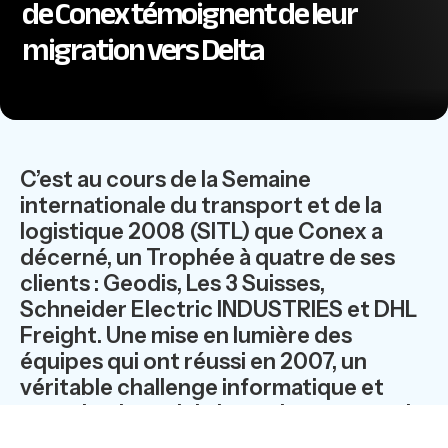
de Conex témoignent de leur
migration vers Delta
C’est au cours de la Semaine
internationale du transport et de la
logistique 2008 (SITL) que Conex a
décerné, un Trophée à quatre de ses
clients : Geodis, Les 3 Suisses,
Schneider Electric INDUSTRIES et DHL
Freight. Une mise en lumière des
équipes qui ont réussi en 2007, un
véritable challenge informatique et
organisationnel : le basculement vers le
nouveau processus douanier Delta,