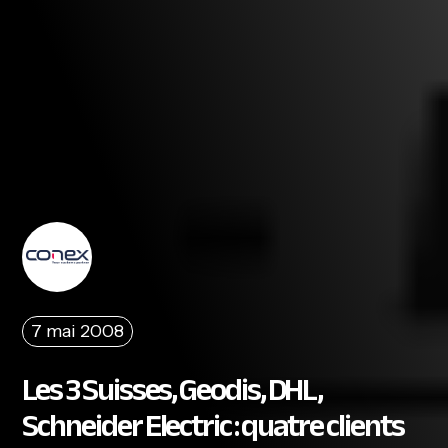
7 mai 2008
Les 3 Suisses, Geodis, DHL,
Schneider Electric : quatre clients