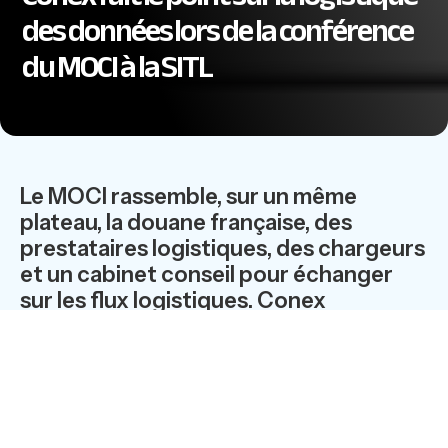
des données lors de la conférence
du MOCI à la SITL
Le MOCI rassemble, sur un même
plateau, la douane française, des
prestataires logistiques, des chargeurs
et un cabinet conseil pour échanger
sur les flux logistiques. Conex
apportera son expertise pour une
supply chain optimisée.