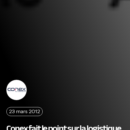
23 mars 2012
Conex fait le point sur la logistique