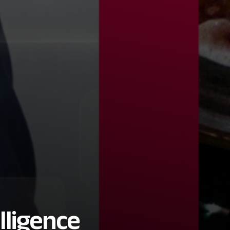
lligence