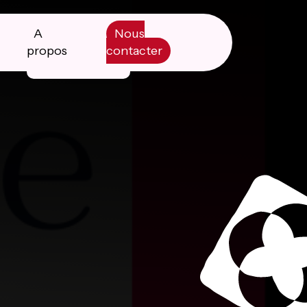
A
Nous
propos
contacter
Manifesto
Livre blanc