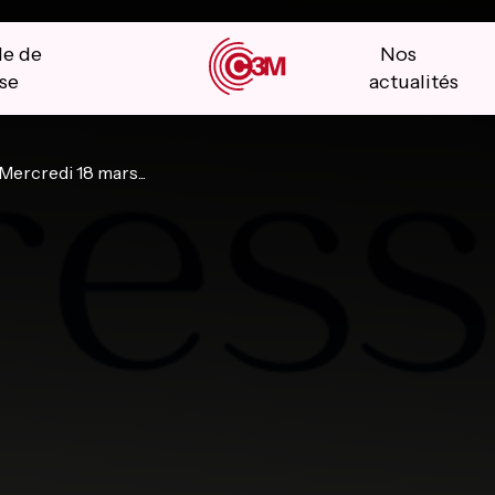
le de
Nos
se
actualités
Mercredi 18 mars...