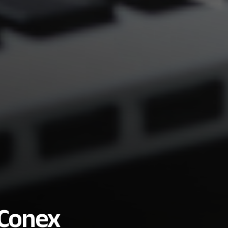
 Conex