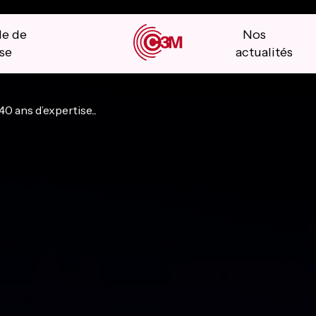
le de
Nos
se
actualités
40 ans d’expertise...