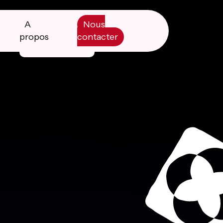
A
Nous
propos
contacter
Manifesto
Livre blanc