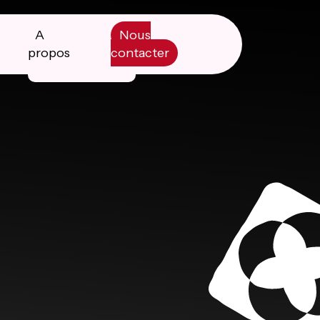
A
Nous
propos
contacter
Manifesto
Livre blanc