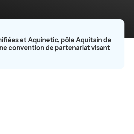
ifiées et Aquinetic, pôle Aquitain de
une convention de partenariat visant