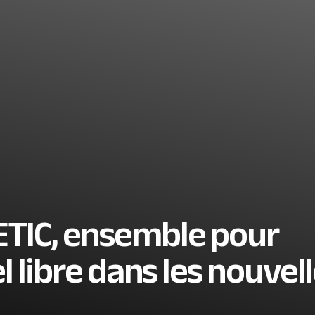
TIC, ensemble pour
l libre dans les nouvel