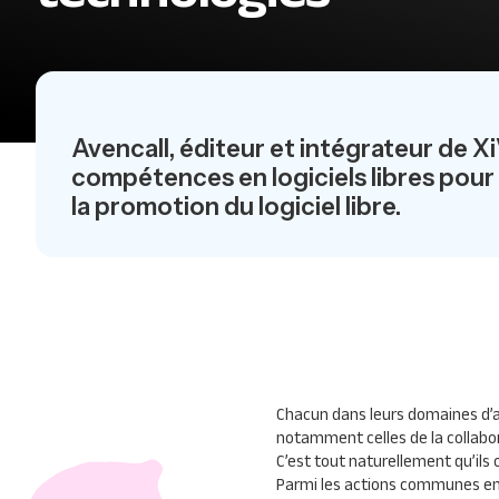
Avencall, éditeur et intégrateur de X
compétences en logiciels libres pour 
la promotion du logiciel libre.
Chacun dans leurs domaines d’a
notamment celles de la collabor
C’est tout naturellement qu’ils o
Parmi les actions communes eng