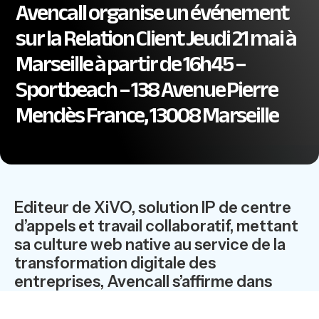
Avencall organise un événement
sur la Relation Client Jeudi 21 mai à
Marseille à partir de 16h45 –
Sportbeach – 138 Avenue Pierre
Mendès France, 13008 Marseille
Editeur de XiVO, solution IP de centre
d’appels et travail collaboratif, mettant
sa culture web native au service de la
transformation digitale des
entreprises, Avencall s’affirme dans
l’univers de la Relation Client.