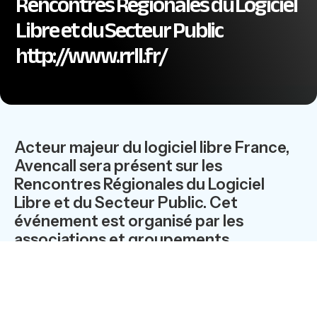
Rencontres Régionales du Logiciel
Libre et du Secteur Public
http://www.rrll.fr/
Acteur majeur du logiciel libre France,
Avencall sera présent sur les
Rencontres Régionales du Logiciel
Libre et du Secteur Public. Cet
événement est organisé par les
associations et groupements
d’entreprises du logiciel libre en France,
au sein desquels Avencall prend une
part active.