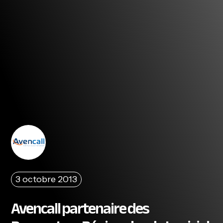
3 octobre 2013
Avencall partenaire des