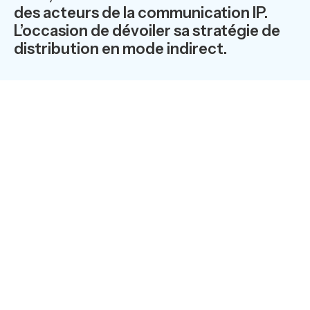
des acteurs de la communication IP.
L’occasion de dévoiler sa stratégie de
distribution en mode indirect.
23 / 25 octobre 2012 – Porte de
Versailles
Pavillon 2 – Stand ° F12