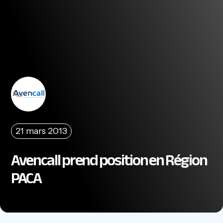
21 mars 2013
Avencall prend position en Région
PACA