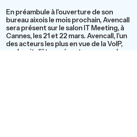
En préambule à l’ouverture de son
bureau aixois le mois prochain, Avencall
sera présent sur le salon IT Meeting, à
Cannes, les 21 et 22 mars. Avencall, l’un
des acteurs les plus en vue de la VoIP,
se devait d’être présent sur ce rendez-
vous.
http://www.it-meeting.fr