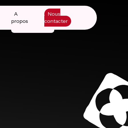
A
Nous
propos
contacter
Manifesto
Livre blanc