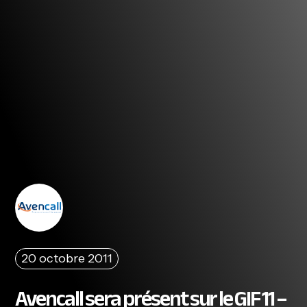
20 octobre 2011
Avencall sera présent sur le GIF 11 –