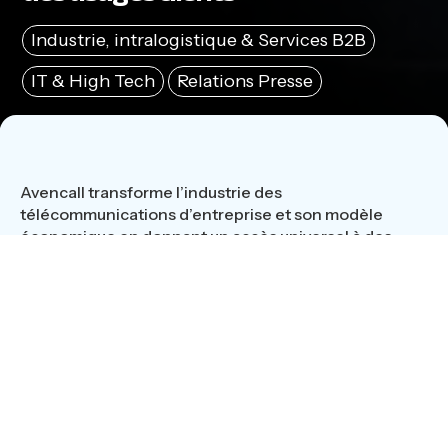
Industrie, intralogistique & Services B2B
IT & High Tech
Relations Presse
Avencall transforme l’industrie des
télécommunications d’entreprise et son modèle
économique en donnant un accès universel à des
solutions de téléphonie qui assurent à ses clients
liberté, évolutivité et créativité au service de leur
métier.
Contexte