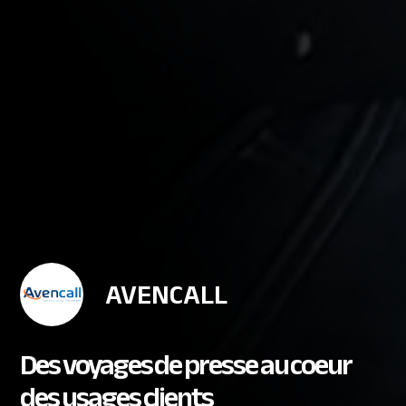
AVENCALL
Des voyages de presse au coeur
des usages clients