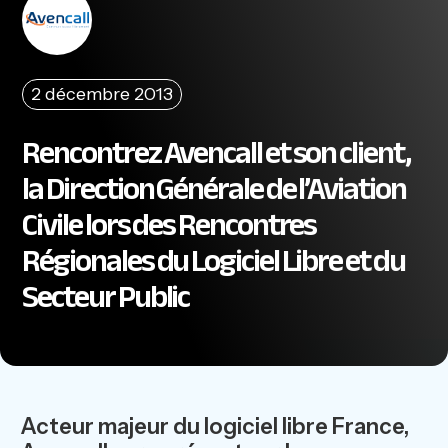
2 décembre 2013
Rencontrez Avencall et son client,
la Direction Générale de l’Aviation
Civile lors des Rencontres
Régionales du Logiciel Libre et du
Secteur Public
Acteur majeur du logiciel libre France,