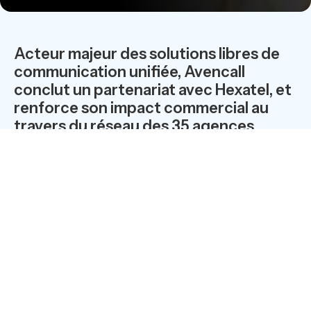
Acteur majeur des solutions libres de
communication unifiée, Avencall
conclut un partenariat avec Hexatel, et
renforce son impact commercial au
travers du réseau des 35 agences
locales du premier intégrateur-
opérateur indépendant français.
Avencall poursuit
la mise en place de sa stratégie