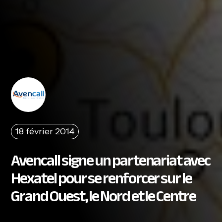
18 février 2014
Avencall signe un partenariat avec
Hexatel pour se renforcer sur le
Grand Ouest, le Nord et le Centre