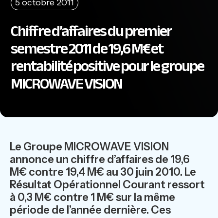
5 octobre 2011
Chiffre d’affaires du premier
semestre 2011 de 19,6 M€ et
rentabilité positive pour le groupe
MICROWAVE VISION
Le Groupe MICROWAVE VISION
annonce un chiffre d’affaires de 19,6
M€ contre 19,4 M€ au 30 juin 2010. Le
Résultat Opérationnel Courant ressort
à 0,3 M€ contre 1 M€ sur la même
période de l’année dernière. Ces