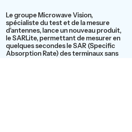
Le groupe Microwave Vision,
spécialiste du test et de la mesure
d’antennes, lance un nouveau produit,
le SARLite, permettant de mesurer en
quelques secondes le SAR (Specific
Absorption Rate) des terminaux sans
fil.
Le
SAR
est un indice standard qui renseigne sur
l’exposition aux ondes électromagnétiques des usagers