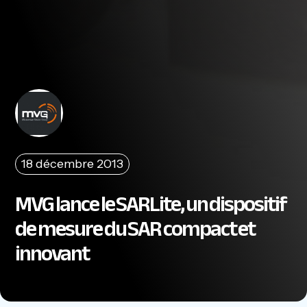
18 décembre 2013
MVG lance le SARLite, un dispositif
de mesure du SAR compact et
innovant