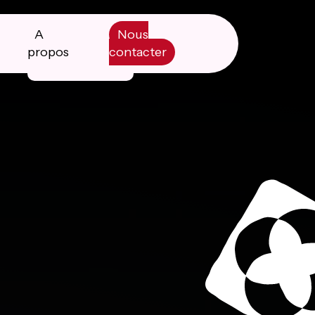
A
Nous
propos
contacter
Manifesto
Livre blanc