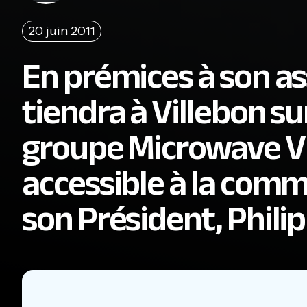
20 juin 2011
En prémices à son a
tiendra à Villebon sur 
groupe Microwave Vi
accessible à la com
son Président, Phili