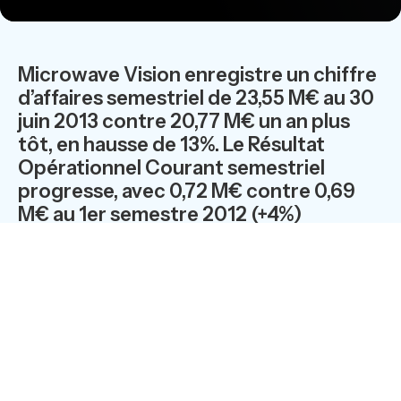
Microwave Vision enregistre un chiffre
d’affaires semestriel de 23,55 M€ au 30
juin 2013 contre 20,77 M€ un an plus
tôt, en hausse de 13%. Le Résultat
Opérationnel Courant semestriel
progresse, avec 0,72 M€ contre 0,69
M€ au 1er semestre 2012 (+4%)
affichant une marge opérationnelle de
3,1%.