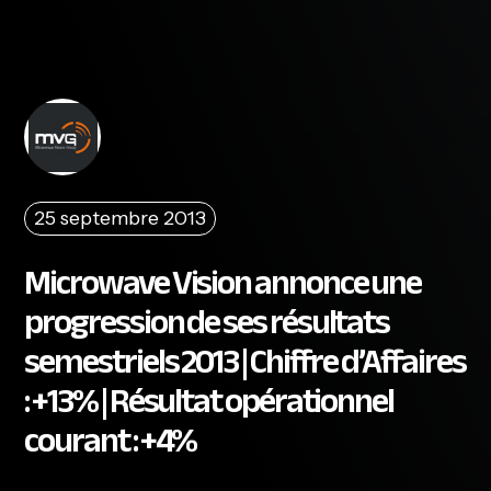
25 septembre 2013
Microwave Vision annonce une
progression de ses résultats
semestriels 2013 | Chiffre d’Affaires
: +13% | Résultat opérationnel
courant : +4%