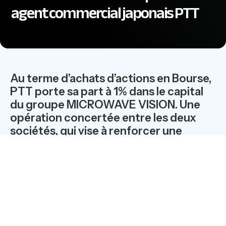
agent commercial japonais PTT
Au terme d’achats d’actions en Bourse,
PTT porte sa part à 1% dans le capital
du groupe MICROWAVE VISION. Une
opération concertée entre les deux
sociétés, qui vise à renforcer une
collaboration ancienne et solide sur un
marché stratégique.