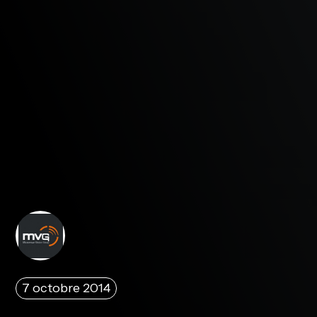
7 octobre 2014