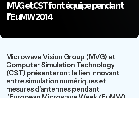
MVG et CST font équipe pendant
l’EuMW 2014
Microwave Vision Group (MVG) et
Computer Simulation Technology
(CST) présenteront le lien innovant
entre simulation numériques et
mesures d’antennes pendant
l’European Microwave Week (EuMW)
2014.