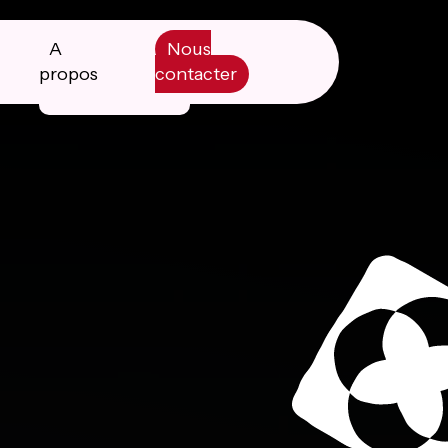
A
Nous
propos
contacter
Manifesto
Livre blanc