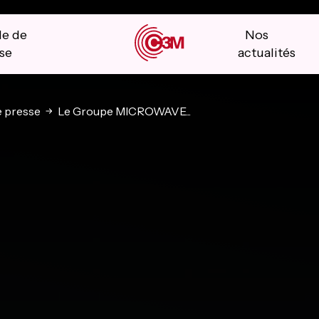
le de
Nos
se
actualités
 presse
Le Groupe MICROWAVE...