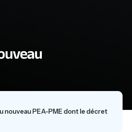
nouveau
au nouveau PEA-PME dont le décret