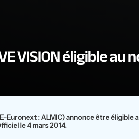
E VISION éligible au 
uronext : ALMIC) annonce être éligible 
fficiel le 4 mars 2014.