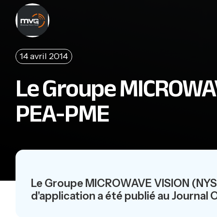
14 avril 2014
Le Groupe MICROWAV
PEA-PME
Le Groupe MICROWAVE VISION (NYSE-E
d'application a été publié au Journal O