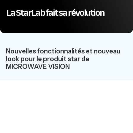
La StarLab fait sa révolution
Nouvelles fonctionnalités et nouveau
look pour le produit star de
MICROWAVE VISION
A sa sortie, en 2003, le produit StarLab a très vite
trouvé sa place sur le marché de la mesure d’antennes. Il