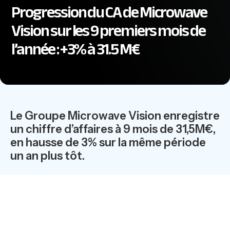
Progression du CA de Microwave
Vision sur les 9 premiers mois de
l’année : +3% à 31.5 M€
Le Groupe Microwave Vision enregistre
un chiffre d’affaires à 9 mois de 31,5M€,
en hausse de 3% sur la même période
un an plus tôt.