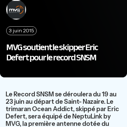
3 juin 2015
MVG soutient le skipper Eric
Defert pour le record SNSM
Le Record SNSM se déroulera du 19 au
23 juin au départ de Saint- Nazaire. Le
trimaran Ocean Addict, skippé par Eric
Defert, sera équipé de NeptuLink by
MVG, la première antenne dotée du