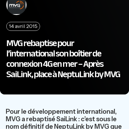
14 avril 2015
MVG rebaptise pour
l’international son boîtier de
connexion 4G en mer – Après
SaiLink, place à NeptuLink by MVG
Pour le développement international,
MVG a rebaptisé SaiLink : c’est sous le
nom définitif de NeptuLink by MVG que