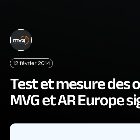
12 février 2014
Test et mesure des 
MVG et AR Europe si