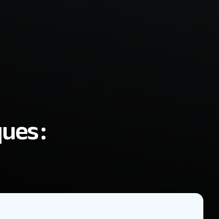
ues :