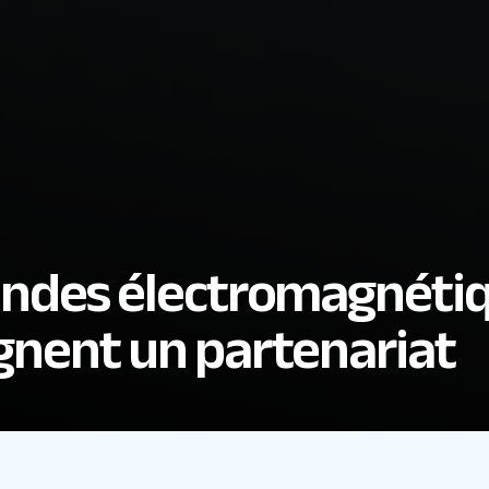
ondes électromagnétiq
gnent un partenariat