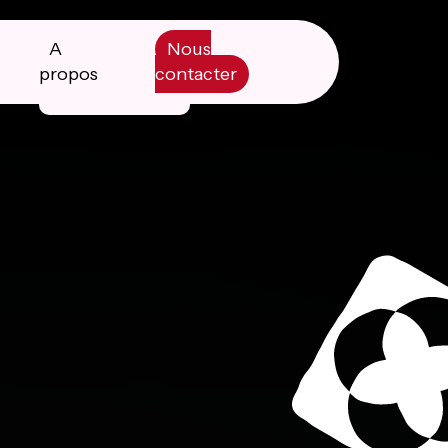
A
Nous
propos
contacter
Manifesto
Livre blanc