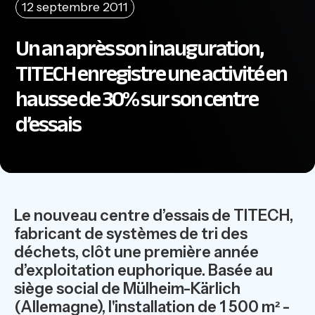
12 septembre 2011
Un an après son inauguration,
TITECH enregistre une activité en
hausse de 30% sur son centre
d’essais
Le nouveau centre d’essais de TITECH,
fabricant de systèmes de tri des
déchets, clôt une première année
d’exploitation euphorique. Basée au
siège social de Mülheim-Kärlich
(Allemagne), l'installation de 1 500 m² -