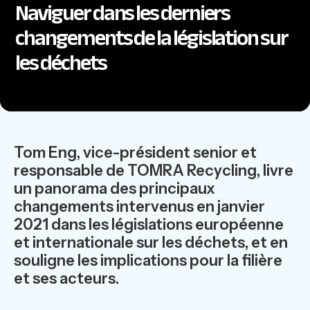
Naviguer dans les derniers
changements de la législation sur
les déchets
Tom Eng, vice-président senior et
responsable de TOMRA Recycling, livre
un panorama des principaux
changements intervenus en janvier
2021 dans les législations européenne
et internationale sur les déchets, et en
souligne les implications pour la filière
et ses acteurs.