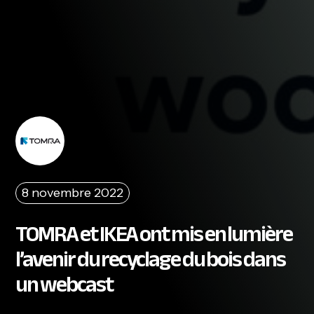
8 novembre 2022
TOMRA et IKEA ont mis en lumière
l’avenir du recyclage du bois dans
un webcast