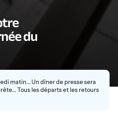
otre
urnée du
redi matin… Un dîner de presse sera
rête… Tous les départs et les retours