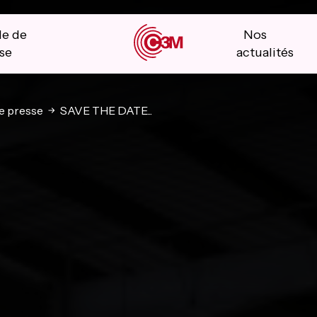
le de
Nos
se
actualités
 presse
SAVE THE DATE...