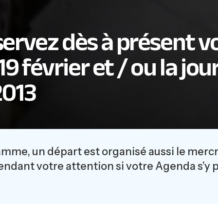
ervez dès à présent v
9 février et / ou la jo
2013
amme, un départ est organisé aussi le merc
endant votre attention si votre Agenda s’y p